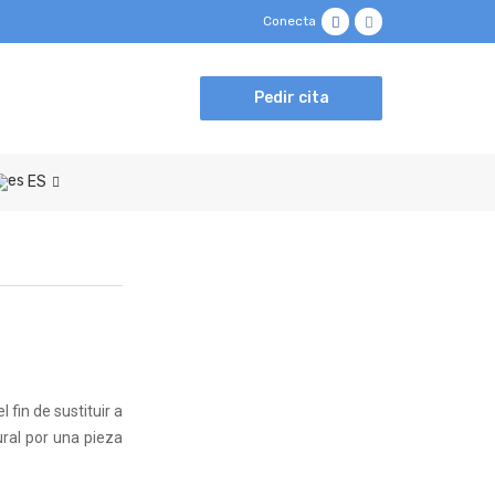
Conecta
Pedir cita
ES
 fin de sustituir a
ural por una pieza