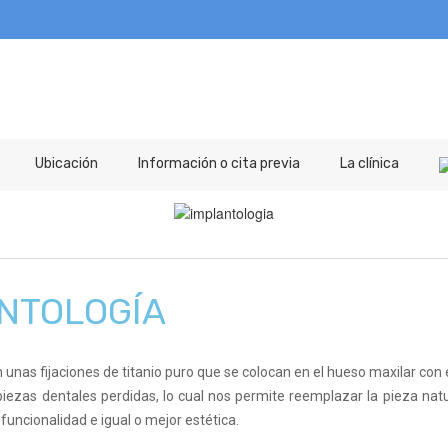
Ubicación
Información o cita previa
La clínica
NTOLOGÍA
unas fijaciones de titanio puro que se colocan en el hueso maxilar con el
 piezas dentales perdidas, lo cual nos permite reemplazar la pieza nat
r funcionalidad e igual o mejor estética.