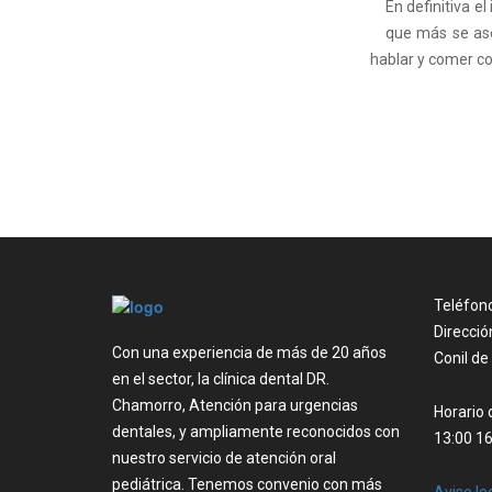
En definitiva e
que más se ase
hablar y comer co
Teléfon
Direcció
Con una experiencia de más de 20 años
Conil de
en el sector, la clínica dental DR.
Chamorro, Atención para urgencias
Horario 
dentales, y ampliamente reconocidos con
13:00 16
nuestro servicio de atención oral
pediátrica. Tenemos convenio con más