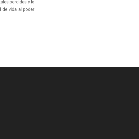
ales perdidas y lo
 de vida al poder