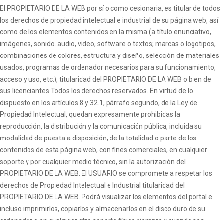
El PROPIETARIO DE LA WEB por sí o como cesionaria, es titular de todos
los derechos de propiedad intelectual e industrial de su página web, así
como de los elementos contenidos en la misma (a título enunciativo,
imágenes, sonido, audio, vídeo, software o textos; marcas o logotipos,
combinaciones de colores, estructura y diseño, selección de materiales
usados, programas de ordenador necesarios para su funcionamiento,
acceso y uso, etc.), titularidad del PROPIETARIO DE LA WEB o bien de
sus licenciantes.Todos los derechos reservados. En virtud de lo
dispuesto en los artículos 8 y 32.1, párrafo segundo, de la Ley de
Propiedad Intelectual, quedan expresamente prohibidas la
reproducción, la distribución y la comunicación pública, incluida su
modalidad de puesta a disposición, de la totalidad o parte de los
contenidos de esta página web, con fines comerciales, en cualquier
soporte y por cualquier medio técnico, sin la autorización del
PROPIETARIO DE LA WEB. El USUARIO se compromete a respetar los
derechos de Propiedad Intelectual e Industrial titularidad del
PROPIETARIO DE LA WEB. Podrá visualizar los elementos del portal e
incluso imprimirlos, copiarlos y almacenarlos en el disco duro de su