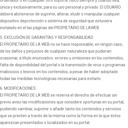
ordenador o en cualquier otro soporte físico siempre y cuando sea,
única y exclusivamente, para su uso personal y privado. El USUARIO
deberá abstenerse de suprimir, alterar, eludir o manipular cualquier
dispositivo deprotección o sistema de seguridad que estuviera
instalado en el las páginas del PROPIETARIO DE LAWEB.
5. EXCLUSIÓN DE GARANTÍAS Y RESPONSABILIDAD:
El PROPIETARIO DE LA WEB no se hace responsable, en ningún caso,
de los daños y perjuicios de cualquier naturaleza que pudieran
ocasionar, a título enunciativo: errores u omisiones en los contenidos,
falta de disponibilidad del portal o la transmisión de virus o programas
maliciosos o lesivos en los contenidos, a pesar de haber adoptado
todas las medidas tecnológicas necesarias para evitarlo.
6. MODIFICACIONES:
El PROPIETARIO DE LA WEB se reserva el derecho de efectuar sin
previo aviso las modificaciones que considere oportunas en su portal,
pudiendo cambiar, suprimir o añadir tanto los contenidos y servicios
que se presten a través de la misma como la forma en la que éstos
aparezcan presentados o localizados en su portal.