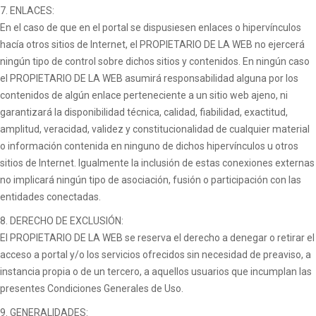
7. ENLACES:
En el caso de que en el portal se dispusiesen enlaces o hipervínculos
hacía otros sitios de Internet, el PROPIETARIO DE LA WEB no ejercerá
ningún tipo de control sobre dichos sitios y contenidos. En ningún caso
el PROPIETARIO DE LA WEB asumirá responsabilidad alguna por los
contenidos de algún enlace perteneciente a un sitio web ajeno, ni
garantizará la disponibilidad técnica, calidad, fiabilidad, exactitud,
amplitud, veracidad, validez y constitucionalidad de cualquier material
o información contenida en ninguno de dichos hipervínculos u otros
sitios de Internet. Igualmente la inclusión de estas conexiones externas
no implicará ningún tipo de asociación, fusión o participación con las
entidades conectadas.
8. DERECHO DE EXCLUSIÓN:
El PROPIETARIO DE LA WEB se reserva el derecho a denegar o retirar el
acceso a portal y/o los servicios ofrecidos sin necesidad de preaviso, a
instancia propia o de un tercero, a aquellos usuarios que incumplan las
presentes Condiciones Generales de Uso.
9. GENERALIDADES: