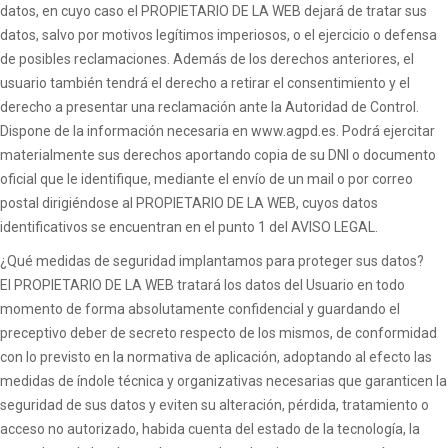
datos, en cuyo caso el PROPIETARIO DE LA WEB dejará de tratar sus
datos, salvo por motivos legítimos imperiosos, o el ejercicio o defensa
de posibles reclamaciones. Además de los derechos anteriores, el
usuario también tendrá el derecho a retirar el consentimiento y el
derecho a presentar una reclamación ante la Autoridad de Control.
Dispone de la información necesaria en www.agpd.es. Podrá ejercitar
materialmente sus derechos aportando copia de su DNI o documento
oficial que le identifique, mediante el envío de un mail o por correo
postal dirigiéndose al PROPIETARIO DE LA WEB, cuyos datos
identificativos se encuentran en el punto 1 del AVISO LEGAL.
¿Qué medidas de seguridad implantamos para proteger sus datos?
El PROPIETARIO DE LA WEB tratará los datos del Usuario en todo
momento de forma absolutamente confidencial y guardando el
preceptivo deber de secreto respecto de los mismos, de conformidad
con lo previsto en la normativa de aplicación, adoptando al efecto las
medidas de índole técnica y organizativas necesarias que garanticen la
seguridad de sus datos y eviten su alteración, pérdida, tratamiento o
acceso no autorizado, habida cuenta del estado de la tecnología, la