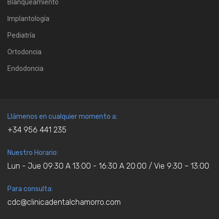
Blanqueamiento
Implantología
Pediatría
Ortodoncia
Endodoncia
Llámenos en cualquier momento a:
+34 956 441 235
Nuestro Horario:
Lun - Jue 09:30 A 13:00 - 16:30 A 20:00 / Vie 9:30 – 13:00
Para consulta:
cdc@clinicadentalchamorro.com