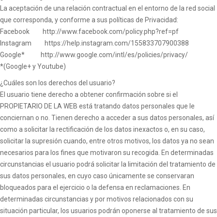
La aceptación de una relación contractual en el entorno de la red social
que corresponda, y conforme a sus políticas de Privacidad:
Facebook http://www.facebook.com/policy.php?ref=pf
Instagram https://help.instagram.com/155833707900388
Google* http://www.google.com/intl/es/policies/privacy/
*(Google+ y Youtube)
¿Cuáles son los derechos del usuario?
El usuario tiene derecho a obtener confirmación sobre si el
PROPIETARIO DE LA WEB está tratando datos personales que le
conciernan o no. Tienen derecho a acceder a sus datos personales, así
como a solicitar la rectificación de los datos inexactos o, en su caso,
solicitar la supresión cuando, entre otros motivos, los datos ya no sean
necesarios para los fines que motivaron su recogida. En determinadas
circunstancias el usuario podrá solicitar la limitación del tratamiento de
sus datos personales, en cuyo caso únicamente se conservaran
bloqueados para el ejercicio o la defensa en reclamaciones. En
determinadas circunstancias y por motivos relacionados con su
situación particular, los usuarios podrán oponerse al tratamiento de sus