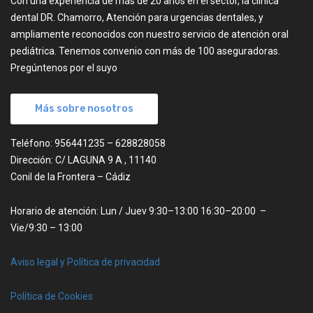
Con una experiencia de más de 20 años en el sector, la clínica
dental DR. Chamorro, Atención para urgencias dentales, y
ampliamente reconocidos con nuestro servicio de atención oral
pediátrica. Tenemos convenio con más de 100 aseguradoras.
Pregúntenos por el suyo
Más sobre nosotros
Teléfono: 956441235 – 628828058
Dirección: C/ LAGUNA 9 A , 11140
Conil de la Frontera – Cádiz
Horario de atención: Lun / Juev 9:30–13:00 16:30–20:00 –
Vie/9:30 – 13:00
Aviso legal y Política de privacidad
Política de Cookies