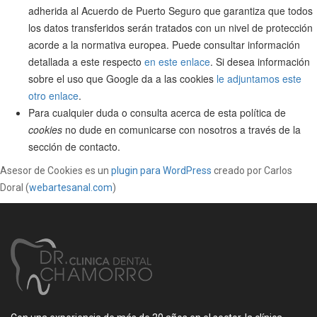
adherida al Acuerdo de Puerto Seguro que garantiza que todos
los datos transferidos serán tratados con un nivel de protección
acorde a la normativa europea. Puede consultar información
detallada a este respecto
en este enlace
. Si desea información
sobre el uso que Google da a las cookies
le adjuntamos este
otro enlace
.
Para cualquier duda o consulta acerca de esta política de
cookies
no dude en comunicarse con nosotros a través de la
sección de contacto.
Asesor de Cookies es un
plugin para WordPress
creado por Carlos
Doral (
webartesanal.com
)